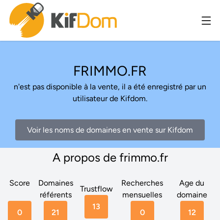
FRIMMO.FR
n'est pas disponible à la vente, il a été enregistré par un
utilisateur de Kifdom.
Voir les noms de domaines en vente sur Kifdom
A propos de frimmo.fr
Score
Domaines
Recherches
Age du
Trustflow
référents
mensuelles
domaine
13
0
21
0
12