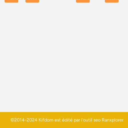
©2014-2024 Kifdom est édité par l'outil seo
Ranxplorer